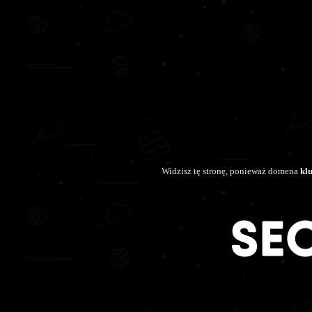
Widzisz tę stronę, ponieważ domena
kl